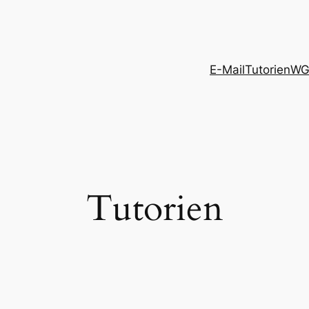
E-Mail
Tutorien
WG
Tutorien