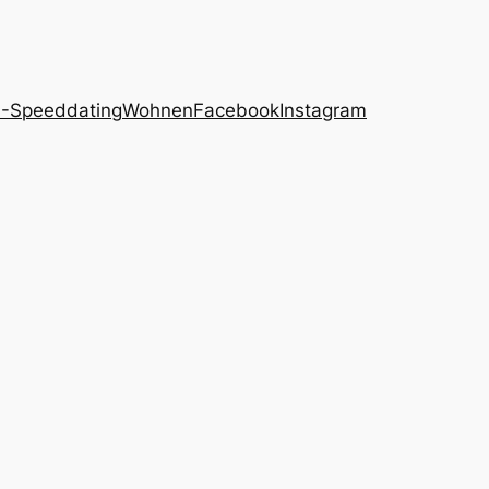
-Speeddating
Wohnen
Facebook
Instagram