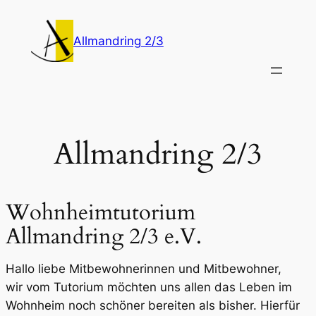
Zum
Inhalt
Allmandring 2/3
springen
Allmandring 2/3
Wohnheimtutorium
Allmandring 2/3 e.V.
Hallo liebe Mitbewohnerinnen und Mitbewohner,
wir vom Tutorium möchten uns allen das Leben im
Wohnheim noch schöner bereiten als bisher. Hierfür