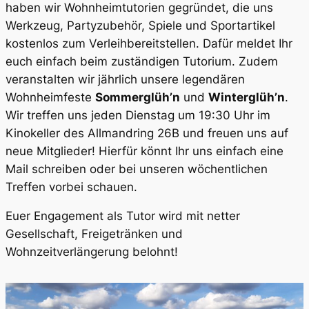
haben wir Wohnheimtutorien gegründet, die uns
Werkzeug, Partyzubehör, Spiele und Sportartikel
kostenlos zum Verleihbereitstellen. Dafür meldet Ihr
euch einfach beim zuständigen Tutorium. Zudem
veranstalten wir jährlich unsere legendären
Wohnheimfeste
Sommerglüh’n
und
Winterglüh’n
.
Wir treffen uns jeden Dienstag um 19:30 Uhr im
Kinokeller des Allmandring 26B und freuen uns auf
neue Mitglieder! Hierfür könnt Ihr uns einfach eine
Mail schreiben oder bei unseren wöchentlichen
Treffen vorbei schauen.
Euer Engagement als Tutor wird mit netter
Gesellschaft, Freigetränken und
Wohnzeitverlängerung belohnt!