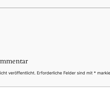
ommentar
cht veröffentlicht.
Erforderliche Felder sind mit
*
markie