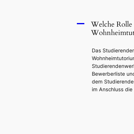
Welche Rolle 
A
Wohnheimtut
Das Studierendenw
Wohnheimtutorium
Studierendenwer
Bewerberliste un
dem Studierenden
im Anschluss die