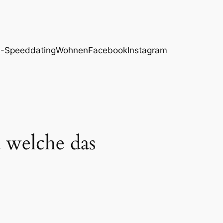
-Speeddating
Wohnen
Facebook
Instagram
 welche das