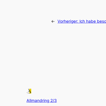
←
Vorheriger:
Ich habe bes
Allmandring 2/3