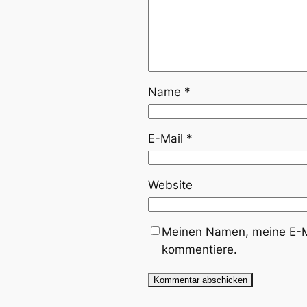
Name
*
E-Mail
*
Website
Meinen Namen, meine E-Ma
kommentiere.