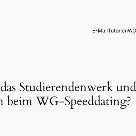
E-Mail
Tutorien
WG
t das Studierendenwerk und
 beim WG-Speeddating?